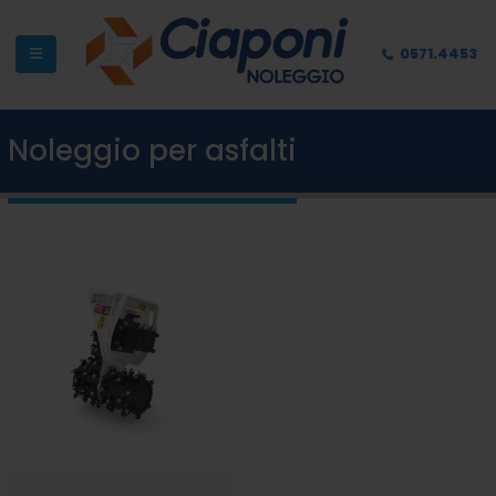
0571.4453
Noleggio per asfalti