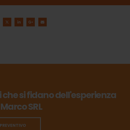
ti che si fidano dell'esperienza
 Marco SRL
 PREVENTIVO