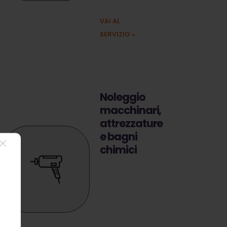
ancora
VAI AL
SERVIZIO
»
Noleggio
macchinari,
attrezzature
e bagni
chimici
Noleggio di
macchinari edili
da cantiere con
la massima
flessibilità