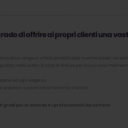
rado di offrire ai propri clienti una v
menta dove vengono offerti prodotti delle marche leader nel sett
uidato nella scelta di tutte le finiture per la sua casa: Pavimenti,
luzione ad ogni esigenza
re proposte a prezzi estremamente scontati
 gradi per le aziende e i professionisti del settore: