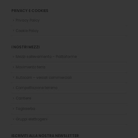
PRIVACY E COOKIES
Privacy Policy
Cookie Policy
I NOSTRI MEZZI
Mezzi sollevamento – Piattaforme
Movimento terra
Autocarri – veicoli commerciali
Compattazione terreno
Cantiere
Tagliaerba
Gruppi elettrogeni
ISCRIVITI ALLA NOSTRA NEWSLETTER