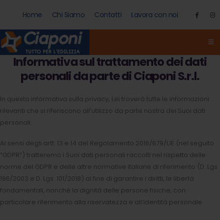
Home
Chi Siamo
Contatti
Lavora con noi
Informativa sul trattamento dei dati
personali da parte di Ciaponi S.r.l.
In questa informativa sulla privacy, Lei troverà tutte le informazioni
rilevanti che si riferiscono all’utilizzo da parte nostra dei Suoi dati
personali.
Ai sensi degli artt. 13 e 14 del Regolamento 2016/679/UE (nel seguito
“GDPR”) tratteremo i Suoi dati personali raccolti nel rispetto delle
norme del GDPR e delle altre normative italiane di riferimento (D. Lgs
196/2003 e D. Lgs. 101/2018) al fine di garantire i diritti, le libertà
fondamentali, nonché la dignità delle persone fisiche, con
particolare riferimento alla riservatezza e all’identità personale.