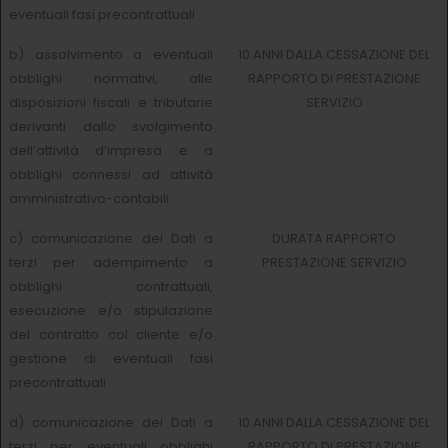
eventuali fasi precontrattuali
b) assolvimento a eventuali
10 ANNI DALLA CESSAZIONE DEL
obblighi normativi, alle
RAPPORTO DI PRESTAZIONE
disposizioni fiscali e tributarie
SERVIZIO
derivanti dallo svolgimento
dell’attività d’impresa e a
obblighi connessi ad attività
amministrativo-contabili
c) comunicazione dei Dati a
DURATA RAPPORTO
terzi per adempimento a
PRESTAZIONE SERVIZIO
obblighi contrattuali,
esecuzione e/o stipulazione
del contratto col cliente e/o
gestione di eventuali fasi
precontrattuali
d) comunicazione dei Dati a
10 ANNI DALLA CESSAZIONE DEL
terzi per eventuali obblighi
RAPPORTO DI PRESTAZIONE