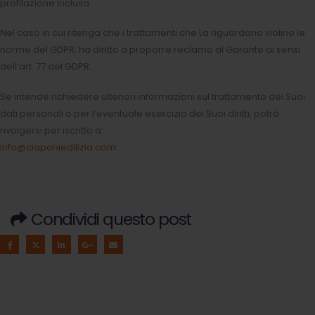
profilazione inclusa.
Nel caso in cui ritenga che i trattamenti che La riguardano violino le
norme del GDPR, ha diritto a proporre reclamo al Garante ai sensi
dell’art. 77 del GDPR.
Se intende richiedere ulteriori informazioni sul trattamento dei Suoi
dati personali o per l’eventuale esercizio dei Suoi diritti, potrà
rivolgersi per iscritto a:
info@ciaponiedilizia.com
Condividi questo post