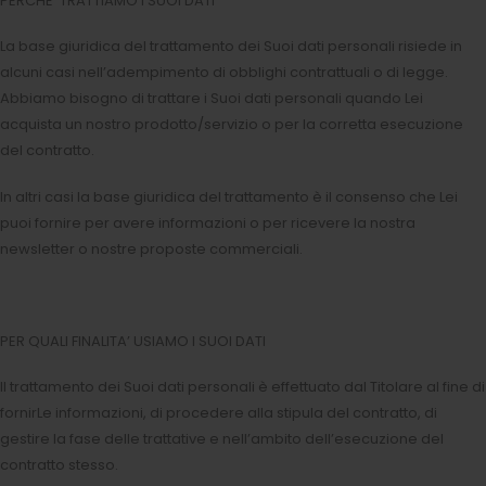
PERCHE’ TRATTIAMO I SUOI DATI
La base giuridica del trattamento dei Suoi dati personali risiede in
alcuni casi nell’adempimento di obblighi contrattuali o di legge.
Abbiamo bisogno di trattare i Suoi dati personali quando Lei
acquista un nostro prodotto/servizio o per la corretta esecuzione
del contratto.
In altri casi la base giuridica del trattamento è il consenso che Lei
puoi fornire per avere informazioni o per ricevere la nostra
newsletter o nostre proposte commerciali.
PER QUALI FINALITA’ USIAMO I SUOI DATI
Il trattamento dei Suoi dati personali è effettuato dal Titolare al fine di
fornirLe informazioni, di procedere alla stipula del contratto, di
gestire la fase delle trattative e nell’ambito dell’esecuzione del
contratto stesso.