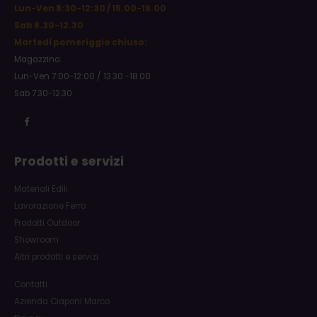
Lun-Ven 8:30-12:30 / 15.00-19.00
Sab 8.30-12.30
Martedì pomeriggio chiuso:
Magazzino:
Lun-Ven 7:00-12:00 / 13.30 -18.00
Sab 7.30-12.30
Prodotti e servizi
Materiali Edili
Lavorazione Ferro
Prodotti Outdoor
Showroom
Altri prodotti e servizi
Contatti
Azienda Ciaponi Marco