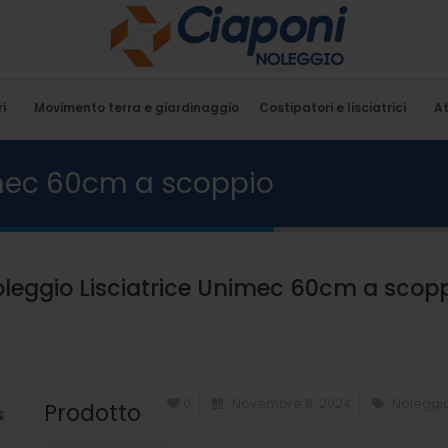
i
Movimento terra e giardinaggio
Costipatori e lisciatrici
At
imec 60cm a scoppio
leggio Lisciatrice Unimec 60cm a scop
0
Novembre 8, 2024
Noleggio
Prodotto