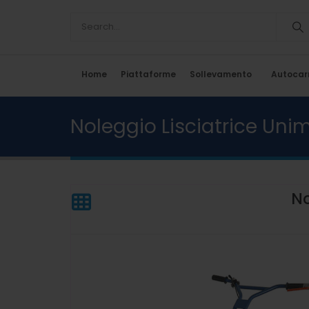
Home
Piattaforme
Sollevamento
Autocarr
Noleggio Lisciatrice Un
No