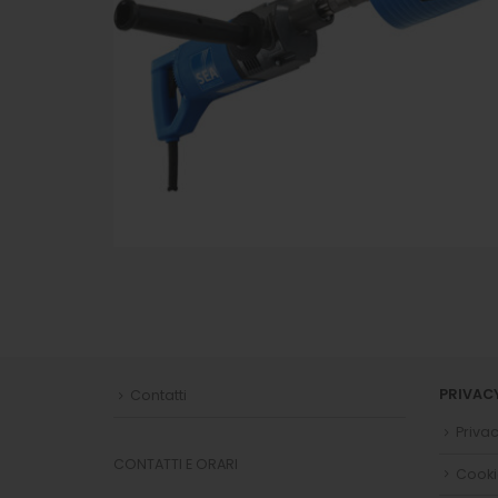
PRIVAC
Contatti
Privac
CONTATTI E ORARI
Cooki