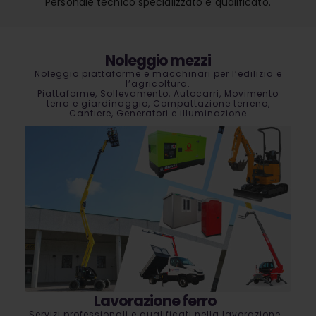
Personale tecnico specializzato e qualificato.
Noleggio mezzi
Noleggio piattaforme e macchinari per l’edilizia e
l’agricoltura.
Piattaforme, Sollevamento, Autocarri, Movimento
terra e giardinaggio, Compattazione terreno,
Cantiere, Generatori e illuminazione
Lavorazione ferro
Servizi professionali e qualificati nella lavorazione