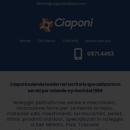
info@ciaponiedilizia.com
Home
Chi Siamo
Contatti
Lavora con noi
0571.4453
Ciaponi azienda leader nel territorio specializzata in
servizi per aziende e privati dal 1969
Noleggio piattaforme aeree e macchinari ,
lavorazione ferro per cemento armato,
materiali edili, rivestimenti, termocamini, pellet,
infissi, prodotti outdoor, specializzati in noleggio
a San Miniato, Pisa, Toscana