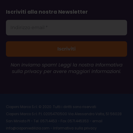
Iscriviti alla nostra Newsletter
Non inviamo spam! Leggi la nostra
Informativa
sulla privacy
per avere maggiori informazioni.
Ciaponi Marco S.r.l. © 2020. Tutti i diritti sono riservati
Ciaponi Marco S.r.l. P.I. 02054710500 Via Alessandro Volta, 51 56028
San Miniato PI - Tel. 0571.4453 - Fax 0571.445353 - email
info@ciaponiedilizia.com - Informativa sulla privacy