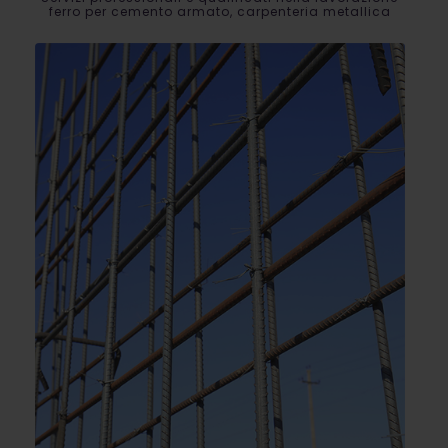
ferro per cemento armato, carpenteria metallica