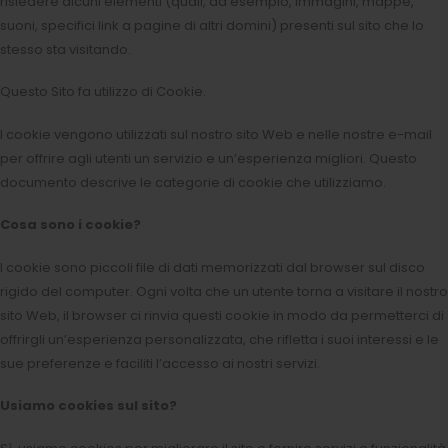
risiedere alcuni elementi (quali, ad esempio, immagini, mappe,
suoni, specifici link a pagine di altri domini) presenti sul sito che lo
stesso sta visitando.
Questo Sito fa utilizzo di Cookie.
I cookie vengono utilizzati sul nostro sito Web e nelle nostre e-mail
per offrire agli utenti un servizio e un’esperienza migliori. Questo
documento descrive le categorie di cookie che utilizziamo.
Cosa sono i cookie?
I cookie sono piccoli file di dati memorizzati dal browser sul disco
rigido del computer. Ogni volta che un utente torna a visitare il nostro
sito Web, il browser ci rinvia questi cookie in modo da permetterci di
offrirgli un’esperienza personalizzata, che rifletta i suoi interessi e le
sue preferenze e faciliti l’accesso ai nostri servizi.
Usiamo cookies sul sito?