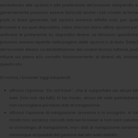
accedendo alle opzioni o alle preferenze del browser adoperato e
generalmente possono essere bloccati anche i soli cookie di terze
parti; in linea generale, tali opzioni avranno effetto solo per quel
browser e sul quel dispositivo, salvo che non siano attive opzioni per
unificare le preferenze su dispositivi diversi. Le istruzioni specifiche
possono essere reperite nella pagina delle opzioni o di aiuto (help)
del browser stesso. La disabilitazione dei cookie tecnici, tuttavia, può
influire sul pieno e/o corretto funzionamento di diversi siti, incluso
questo sito.
Di norma, i browser oggi adoperati:
offrono l’opzione “Do not track”, che è supportata da alcuni siti
web (ma non da tutti). In tal modo, alcuni siti web potrebbero
non raccogliere più taluni dati di navigazione;
offrono l’opzione di navigazione anonima o in incognito: in tal
modo non saranno raccolti dati nel browser e non sarà salvata
la cronologia di navigazione, ma i dati di navigazione saranno
comunque acquisibili dal gestore del sito web visitato;