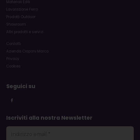
Materiali Edili
Lavorazione Ferro
Prodotti Outdoor
Showroom
Altri prodotti e servizi
Contatti
Azienda Ciaponi Marco
Privacy
Cookies
Seguici su
Iscriviti alla nostra Newsletter