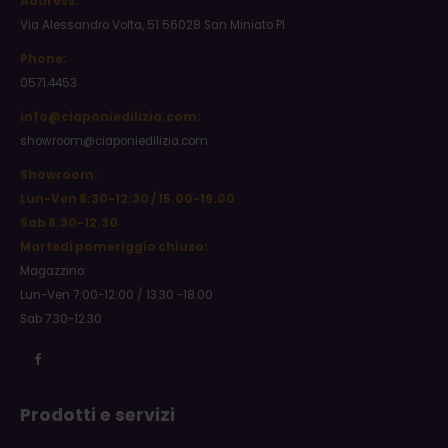
Address:
Via Alessandro Volta, 51 56028 San Miniato PI
Phone:
0571.4453
info@ciaponiedilizia.com:
showroom@ciaponiedilizia.com
Showroom:
Lun-Ven 8:30-12:30 / 15.00-19.00
Sab 8.30-12.30
Martedì pomeriggio chiuso:
Magazzino:
Lun-Ven 7:00-12:00 / 13.30 -18.00
Sab 7.30-12.30
Prodotti e servizi