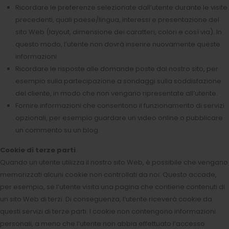
Ricordare le preferenze selezionate dall’utente durante le visite
precedenti, quali paese/lingua, interessi e presentazione del
sito Web (layout, dimensione dei caratteri, colori e così via). In
questo modo, l’utente non dovrà inserire nuovamente queste
informazioni
Ricordare le risposte alle domande poste dal nostro sito, per
esempio sulla partecipazione a sondaggi sulla soddisfazione
del cliente, in modo che non vengano ripresentate all’utente.
Fornire informazioni che consentono il funzionamento di servizi
opzionali, per esempio guardare un video online o pubblicare
un commento su un blog.
Cookie di terze parti
Quando un utente utilizza il nostro sito Web, è possibile che vengano
memorizzati alcuni cookie non controllati da noi. Questo accade,
per esempio, se l’utente visita una pagina che contiene contenuti di
un sito Web di terzi. Di conseguenza, l’utente riceverà cookie da
questi servizi di terze parti. I cookie non contengono informazioni
personali, a meno che l’utente non abbia effettuato l’accesso