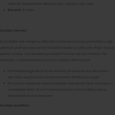
referrer inizialmente utilizzato per visitare il sito web
Durata
: 6 mesi
Cookie tecnici
È possibile che vengano utilizzati cookie tecnici per permettere agli
utenti di usufruire dei servizi richiesti tramite il nostro sito Web. Senza
questi cookie, non sarebbe possibile fornire i servizi richiesti. Per
esempio, i cookie tecnici possono essere utilizzati per:
Permettere agli utenti di accedere ad aree sicure del nostro
sito Web senza dover continuamente effettuare il login
Ricordare eventuali azioni eseguite dall’utente (per esempio, il
completamento di un modulo) quando si torna alla pagina
precedete di una sessione
Cookie analitici