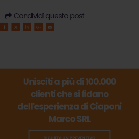
Condividi questo post
Unisciti a più di 100.000
clienti che si fidano
dell'esperienza di Ciaponi
Marco SRL
RICHIEDI UN PREVENTIVO