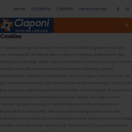
Home
Chi Siamo
Contatti
Lavora con noi
Cookies
In questo paragrafo si descrivono le modalità di gestione del sito
con riferimento all’utilizzo dei cookie e al relativo trattamento dei
dati personali degli utenti che lo consultano. I cookie sono piccoli file
di testo che i siti visitati inviano al terminale (desktop, tablet,
smartphone, notebook) dell’utente, dove vengono memorizzati, per
poi essere ritrasmessi agli stessi siti alla visita successiva. Sono usati
per eseguire autenticazioni informatiche, monitoraggio di sessioni e
memorizzazione di informazioni sui siti (senza l’uso dei cookie
“tecnici” alcune operazioni risulterebbero molto complesse o
impossibili da eseguire). Nel corso della navigazione su un sito,
l’utente può ricevere sul suo terminale anche cookie che sono inviati
da siti o da web server diversi (c.d. “terze parti”), sui quali possono