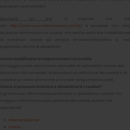
paragrafo precedente).
Strumenti on line
: si segnala che da
sito
http://www.youronlinechoices.com/it/
è possibile non solo
acquisire informazioni sui cookie, ma anche verificare l’installazione
di numerosi cookie sul proprio browser/dispositivo e, ove
supportato, anche di disabilitarli.
Come modificare le impostazioni sui cookie
La maggior parte dei browser permette di cancellare i cookie dal
disco fisso del computer, di bloccare l’accettazione dei cookie o di
ricevere un avviso prima che un cookie venga memorizzato.
Come si possono limitare o disabilitare i cookie?
Ogni browser offre metodi per limitare o disabilitare i cookie. Per
maggiori informazioni sulla gestione dei cookie visitate i link
appropriati:
Internet Explorer
Firefox