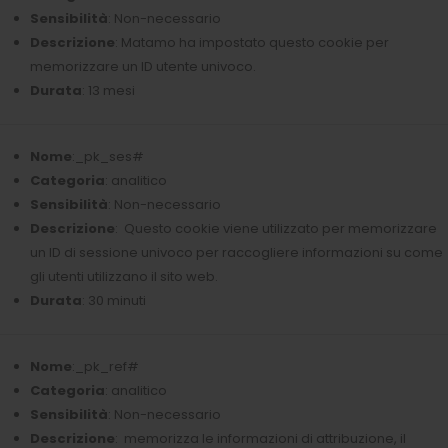
Sensibilità
: Non-necessario
Descrizione
: Matamo ha impostato questo cookie per
memorizzare un ID utente univoco.
Durata
: 13 mesi
Nome
:_pk_ses#
Categoria
: analitico
Sensibilità
: Non-necessario
Descrizione
: Questo cookie viene utilizzato per memorizzare
un ID di sessione univoco per raccogliere informazioni su come
gli utenti utilizzano il sito web.
Durata
: 30 minuti
Nome
:_pk_ref#
Categoria
: analitico
Sensibilità
: Non-necessario
Descrizione
: memorizza le informazioni di attribuzione, il