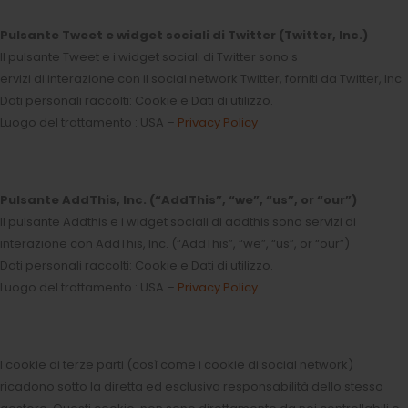
Pulsante Tweet e widget sociali di Twitter (Twitter, Inc.)
Il pulsante Tweet e i widget sociali di Twitter sono s
ervizi di interazione con il social network Twitter, forniti da Twitter, Inc.
Dati personali raccolti: Cookie e Dati di utilizzo.
Luogo del trattamento : USA –
Privacy Policy
Pulsante AddThis, Inc. (“AddThis”, “we”, “us”, or “our”)
Il pulsante Addthis e i widget sociali di addthis sono servizi di
interazione con AddThis, Inc. (“AddThis”, “we”, “us”, or “our”)
Dati personali raccolti: Cookie e Dati di utilizzo.
Luogo del trattamento : USA –
Privacy Policy
I cookie di terze parti (così come i cookie di social network)
ricadono sotto la diretta ed esclusiva responsabilità dello stesso