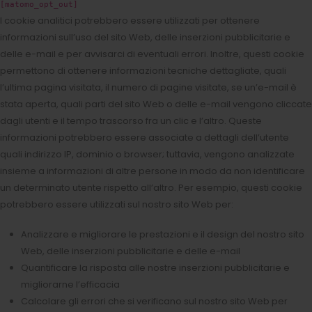
[matomo_opt_out]
I cookie analitici potrebbero essere utilizzati per ottenere
informazioni sull’uso del sito Web, delle inserzioni pubblicitarie e
delle e-mail e per avvisarci di eventuali errori. Inoltre, questi cookie
permettono di ottenere informazioni tecniche dettagliate, quali
l’ultima pagina visitata, il numero di pagine visitate, se un’e-mail è
stata aperta, quali parti del sito Web o delle e-mail vengono cliccate
dagli utenti e il tempo trascorso fra un clic e l’altro. Queste
informazioni potrebbero essere associate a dettagli dell’utente
quali indirizzo IP, dominio o browser; tuttavia, vengono analizzate
insieme a informazioni di altre persone in modo da non identificare
un determinato utente rispetto all’altro. Per esempio, questi cookie
potrebbero essere utilizzati sul nostro sito Web per:
Analizzare e migliorare le prestazioni e il design del nostro sito
Web, delle inserzioni pubblicitarie e delle e-mail
Quantificare la risposta alle nostre inserzioni pubblicitarie e
migliorarne l’efficacia
Calcolare gli errori che si verificano sul nostro sito Web per