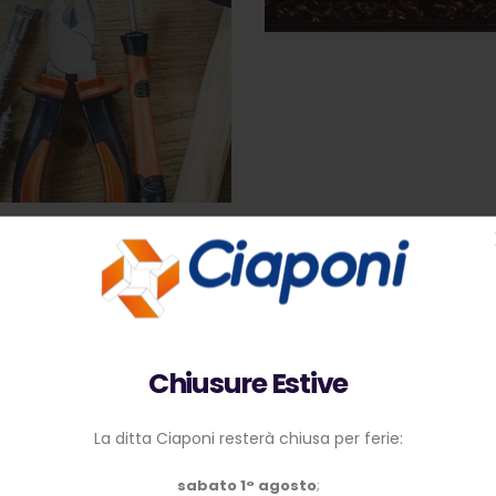
Chiusure Estive
La ditta Ciaponi resterà chiusa per ferie:
sabato 1° agosto
;