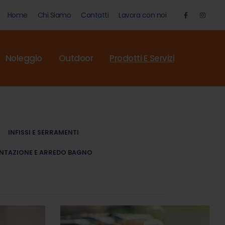
Home
Chi Siamo
Contatti
Lavora con noi
Noleggio
Outdoor
Prodotti E Servizi
INFISSI E SERRAMENTI
NTAZIONE E ARREDO BAGNO