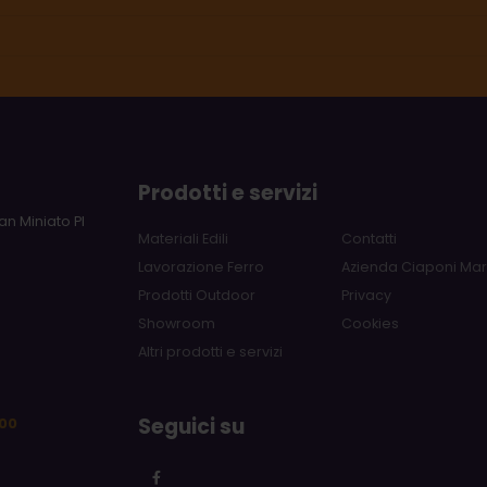
Prodotti e servizi
an Miniato PI
Materiali Edili
Contatti
Lavorazione Ferro
Azienda Ciaponi Ma
Prodotti Outdoor
Privacy
Showroom
Cookies
Altri prodotti e servizi
m
Seguici su
.00