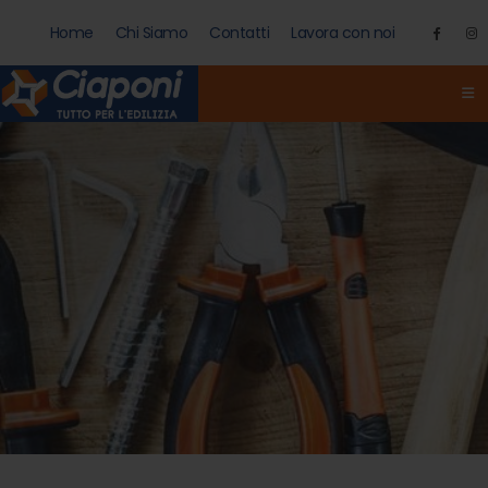
Home
Chi Siamo
Contatti
Lavora con noi