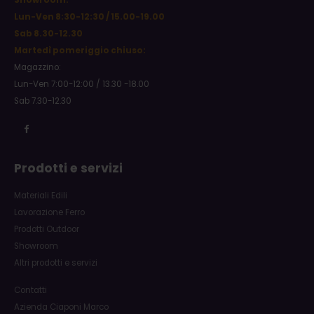
Showroom:
Lun-Ven 8:30-12:30 / 15.00-19.00
Sab 8.30-12.30
Martedì pomeriggio chiuso:
Magazzino:
Lun-Ven 7:00-12:00 / 13.30 -18.00
Sab 7.30-12.30
Prodotti e servizi
Materiali Edili
Lavorazione Ferro
Prodotti Outdoor
Showroom
Altri prodotti e servizi
Contatti
Azienda Ciaponi Marco