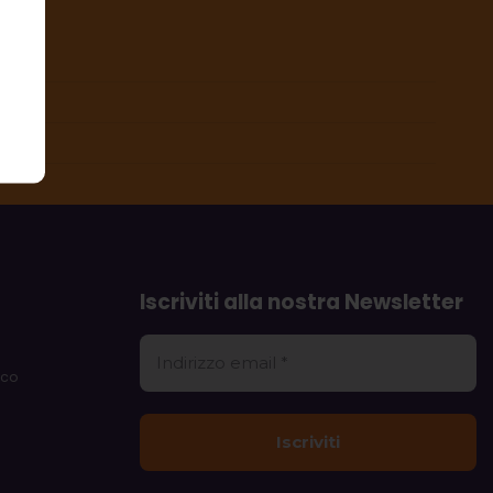
Iscriviti alla nostra Newsletter
rco