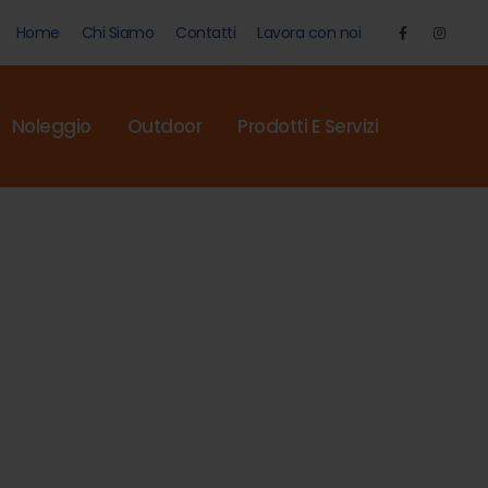
Home
Chi Siamo
Contatti
Lavora con noi
Noleggio
Outdoor
Prodotti E Servizi