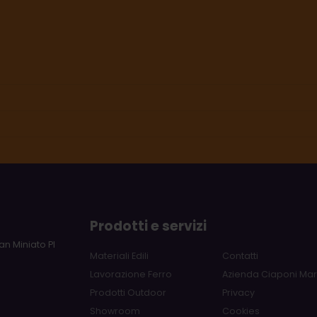
Prodotti e servizi
an Miniato PI
Materiali Edili
Contatti
Lavorazione Ferro
Azienda Ciaponi Ma
Prodotti Outdoor
Privacy
Showroom
Cookies