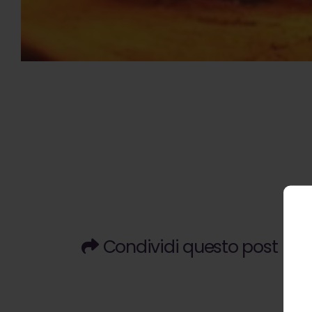
Condividi questo post