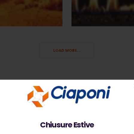
LOAD MORE...
Chiusure Estive