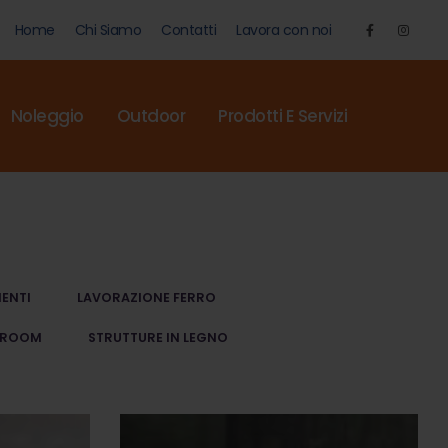
Home
Chi Siamo
Contatti
Lavora con noi
Noleggio
Outdoor
Prodotti E Servizi
MENTI
LAVORAZIONE FERRO
ROOM
STRUTTURE IN LEGNO